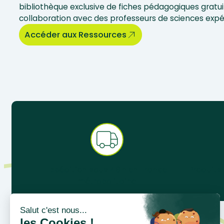
bibliothèque exclusive de fiches pédagogiques gratui
collaboration avec des professeurs de sciences exp
Accéder aux Ressources
Expédition sous 48 h en France
Produits
métropolitaine