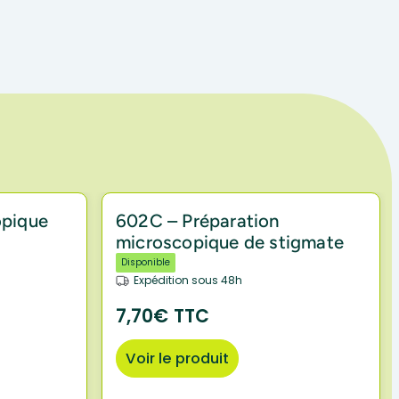
opique
602C – Préparation
microscopique de stigmate
Disponible
Expédition sous 48h
7,70€ TTC
Voir le produit