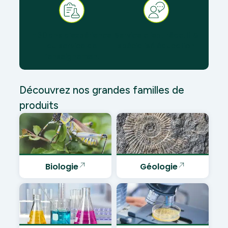
+ 30 ans d’expérience
Service client réactif &
au service de
spécialisé éducation
l’enseignement
Découvrez nos grandes familles de
produits
Biologie
Géologie