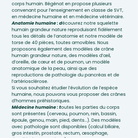
corps humain. Bégénat en propose plusieurs
convenant pour l’enseignement en classe de SVT,
en médecine humaine et en médecine vétérinaire.
Anatomie humaine : d
écouvrez notre squelette
humain grandeur nature reproduisant fidèlement
tous les détails de l’anatomie et notre modèle de
torse de 40 pièces, toutes amovibles. Nous
proposons également des modèles de crâne
humain grandeur nature, des modèles d’œil,
d’oreille, de cœur et de poumon, un modèle
anatomique de la peau, ainsi que des
reproductions de pathologie du pancréas et de
l’artériosclérose.
Si vous souhaitez étudier l’évolution de l’espèce
humaine, nous pouvons vous proposer des crânes
d’hommes préhistoriques.
Médecine humaine : t
outes les parties du corps
sont présentes (cerveau, poumon, rein, bassin,
épaule, genou, main, pied, dents…). Des modèles
avec pathologie sont disponibles (calcul biliaire,
gros intestin, prostate, rectum, œsophage,