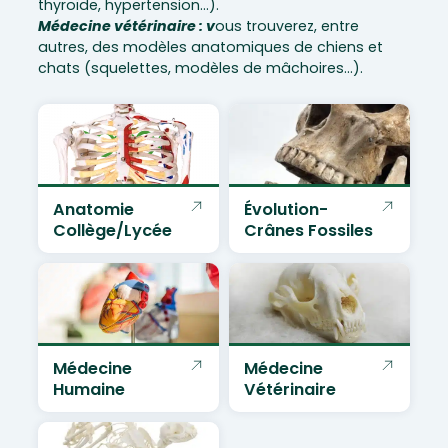
thyroïde, hypertension…).
Médecine vétérinaire : v
ous trouverez, entre
autres, des modèles anatomiques de chiens et
chats (squelettes, modèles de mâchoires…).
Anatomie
Évolution-
Collège/lycée
Crânes Fossiles
Médecine
Médecine
Humaine
Vétérinaire