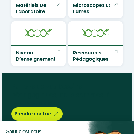
Matériels De
Microscopes Et
Laboratoire
Lames
Niveau
Ressources
D’enseignement
Pédagogiques
Parlons de vos besoins
pédagogiques, nous sommes là
pour vous aider.
Prendre contact