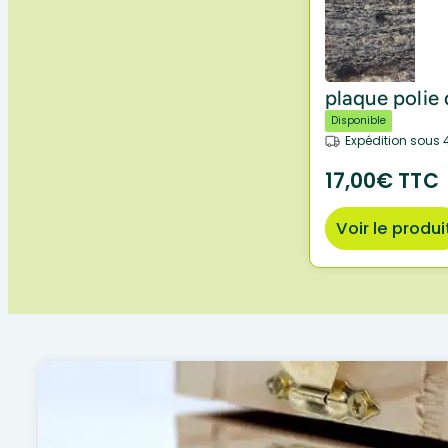
plaque polie
Disponible
Expédition sous 
17,00€ TTC
Voir le produi