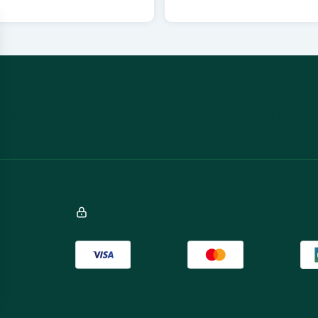
ques, nous sommes là pour vous aid
Paiement 100% sécurisé