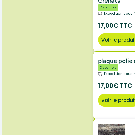
Grenats
Disponible
Expédition sous 
17,00€ TTC
Voir le produi
plaque polie
Disponible
Expédition sous 
17,00€ TTC
Voir le produi