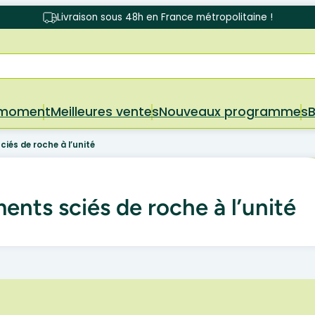
Livraison sous 48h en France métropolitaine !
 moment
Meilleures ventes
Nouveaux programmes
iés de roche à l’unité
ents sciés de roche à l’unité