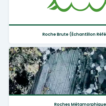
Roche Brute (échantillon Réf
Roches Métamorphique