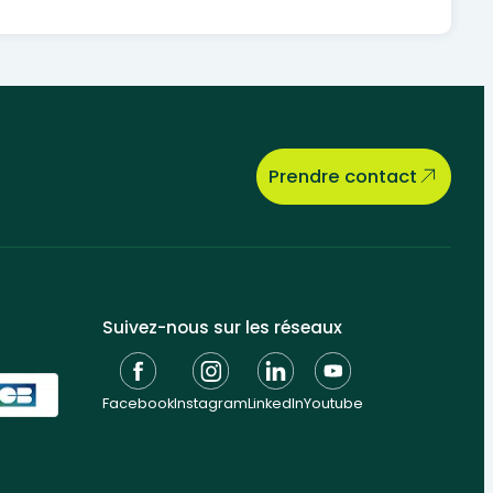
er.
Prendre contact
Suivez-nous sur les réseaux
Facebook
Instagram
LinkedIn
Youtube