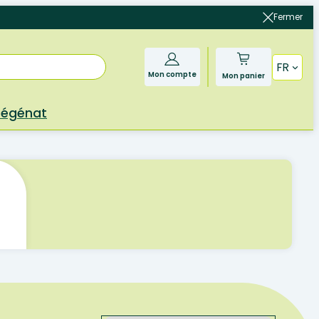
Fermer
FR
Mon compte
Mon panier
Bégénat