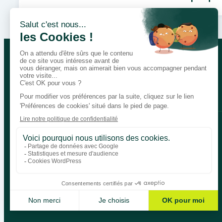
Parlons de vos besoins pédagogi
Bégénat
Niveau d’enseignement
Actualités
Politique de retour