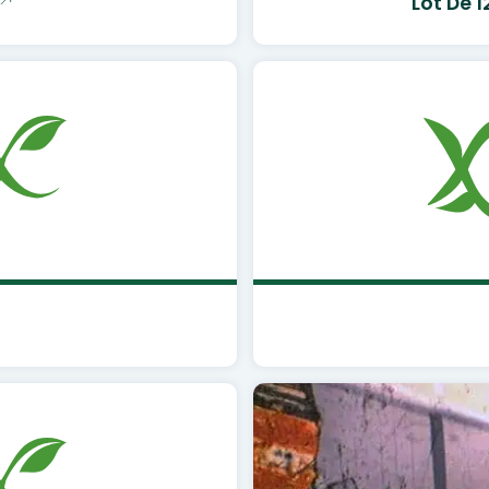
Lot De 