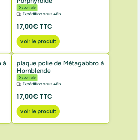
Porphyroïde
Disponible
Expédition sous 48h
17,00€ TTC
Voir le produit
o à
plaque polie de Métagabbro à
Hornblende
Disponible
Expédition sous 48h
17,00€ TTC
Voir le produit