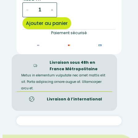
quantité
−
+
de
Matériel
Ajouter au panier
végétale
dans
Paiement sécurisé
l'alcool
TIGE
TILLEUL
2/3
Livraison sous 48h en
ANS
France Métropolitaine
Metus in elementum vulputate nec amet mattis elit
sit. Porta adipiscing ornare augue at. Ullamcorper
arcu et.
Livraison à l’international