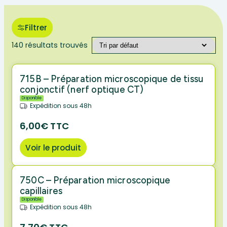
Filtrer
140 résultats trouvés
715B – Préparation microscopique de tissu
conjonctif (nerf optique CT)
Disponible
Expédition sous 48h
6,00€ TTC
Voir le produit
750C – Préparation microscopique
capillaires
Disponible
Expédition sous 48h