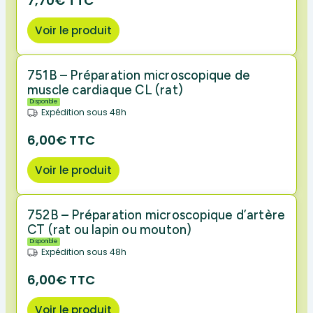
7,70€ TTC
Voir le produit
751B – Préparation microscopique de
muscle cardiaque CL (rat)
Disponible
Expédition sous 48h
6,00€ TTC
Voir le produit
752B – Préparation microscopique d’artère
CT (rat ou lapin ou mouton)
Disponible
Expédition sous 48h
6,00€ TTC
Voir le produit