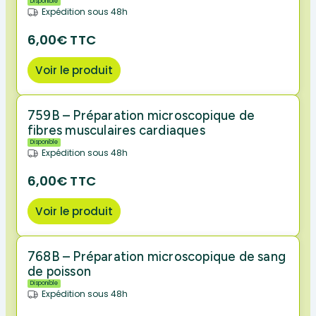
Disponible
Expédition sous 48h
6,00€ TTC
Voir le produit
759B – Préparation microscopique de
fibres musculaires cardiaques
Disponible
Expédition sous 48h
6,00€ TTC
Voir le produit
768B – Préparation microscopique de sang
de poisson
Disponible
Expédition sous 48h