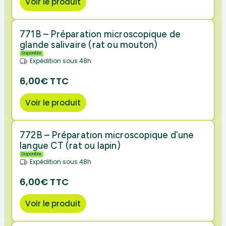
Voir le produit
771B – Préparation microscopique de
glande salivaire (rat ou mouton)
Disponible
Expédition sous 48h
6,00€ TTC
Voir le produit
772B – Préparation microscopique d’une
langue CT (rat ou lapin)
Disponible
Expédition sous 48h
6,00€ TTC
Voir le produit