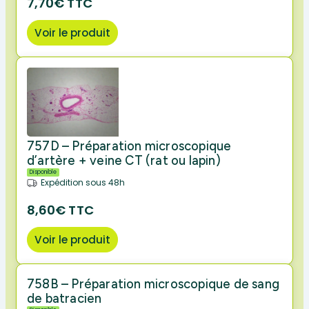
7,70€ TTC
Voir le produit
757D – Préparation microscopique
d’artère + veine CT (rat ou lapin)
Disponible
Expédition sous 48h
8,60€ TTC
Voir le produit
758B – Préparation microscopique de sang
de batracien