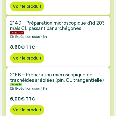
Voir le produit
214D – Préparation microscopique d’id 203
mais CL passant par archégones
Indisponible
Expédition sous 48h
8,60€ TTC
Voir le produit
216B – Préparation microscopique de
trachéides aréolées (pin, CL trangentielle)
Disponible
Expédition sous 48h
6,00€ TTC
Voir le produit