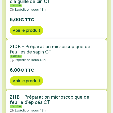
d’aiguille de pin CT
Disponible
Expédition sous 48h
6,00€ TTC
Voir le produit
210B – Préparation microscopique de
feuilles de sapin CT
Disponible
Expédition sous 48h
6,00€ TTC
Voir le produit
211B – Préparation microscopique de
feuille d’épicéa CT
Disponible
Expédition sous 48h