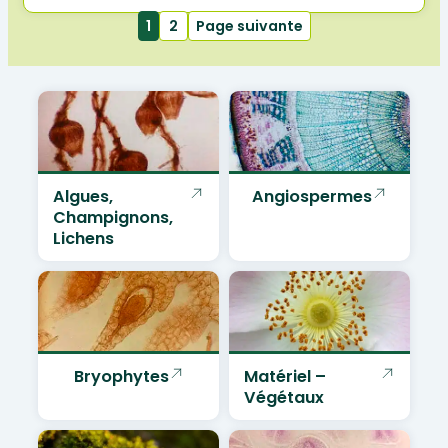
1
2
Page suivante
Algues,
Angiospermes
Champignons,
Lichens
Bryophytes
Matériel –
Végétaux