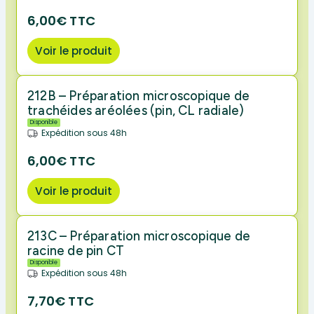
6,00€ TTC
Voir le produit
212B – Préparation microscopique de
trachéides aréolées (pin, CL radiale)
Disponible
Expédition sous 48h
6,00€ TTC
Voir le produit
213C – Préparation microscopique de
racine de pin CT
Disponible
Expédition sous 48h
7,70€ TTC