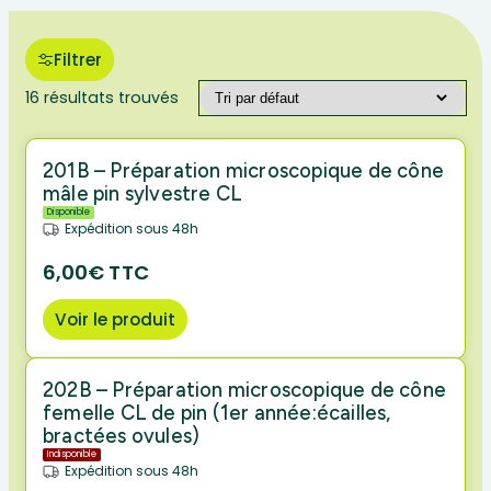
Filtrer
16 résultats trouvés
201B – Préparation microscopique de cône
mâle pin sylvestre CL
Disponible
Expédition sous 48h
6,00€ TTC
Voir le produit
202B – Préparation microscopique de cône
femelle CL de pin (1er année:écailles,
bractées ovules)
Indisponible
Expédition sous 48h