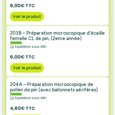
6,00€ TTC
Voir le produit
203B – Préparation microscopique d’écaille
femelle CL de pin, (2eme année)
Disponible
Expédition sous 48h
6,00€ TTC
Voir le produit
204A – Préparation microscopique de
pollen de pin (avec ballonnets aérifères)
Disponible
Expédition sous 48h
4,60€ TTC