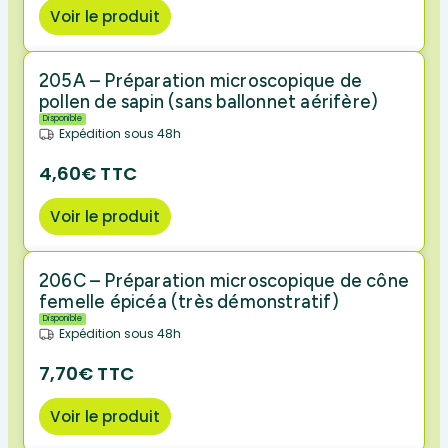
Voir le produit
205A – Préparation microscopique de
pollen de sapin (sans ballonnet aérifère)
Disponible
Expédition sous 48h
4,60€ TTC
Voir le produit
206C – Préparation microscopique de cône
femelle épicéa (très démonstratif)
Disponible
Expédition sous 48h
7,70€ TTC
Voir le produit