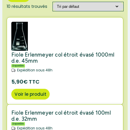
10 résultats trouvés
Fiole Erlenmeyer col étroit évasé 1000ml
d.e. 45mm
Disponible
Expédition sous 48h
5,90€ TTC
Voir le produit
Fiole Erlenmeyer col étroit évasé 100ml
d.e. 32mm
Disponible
Expédition sous 48h