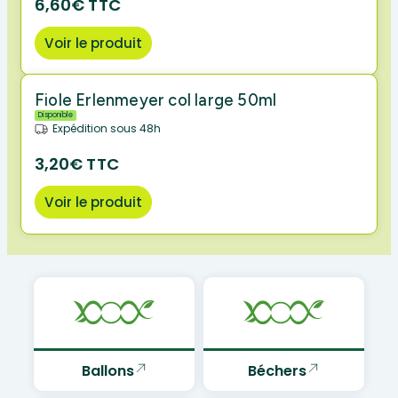
6,60€ TTC
Voir le produit
Fiole Erlenmeyer col large 50ml
Disponible
Expédition sous 48h
3,20€ TTC
Voir le produit
Ballons
Béchers