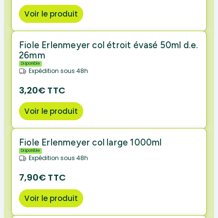
Voir le produit
Fiole Erlenmeyer col étroit évasé 50ml d.e.
26mm
Disponible
Expédition sous 48h
3,20€ TTC
Voir le produit
Fiole Erlenmeyer col large 1000ml
Disponible
Expédition sous 48h
7,90€ TTC
Voir le produit