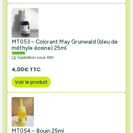
MT053 – Colorant May Grunwald (bleu de
méthyle éosine) 25ml
Disponible
Expédition sous 48h
4,00€ TTC
Voir le produit
MT054 – Bouin 25ml