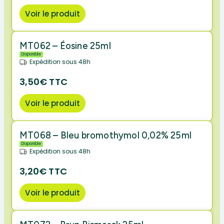
Voir le produit
MT062 – Éosine 25ml
Disponible
Expédition sous 48h
3,50€ TTC
Voir le produit
MT068 – Bleu bromothymol 0,02% 25ml
Disponible
Expédition sous 48h
3,20€ TTC
Voir le produit