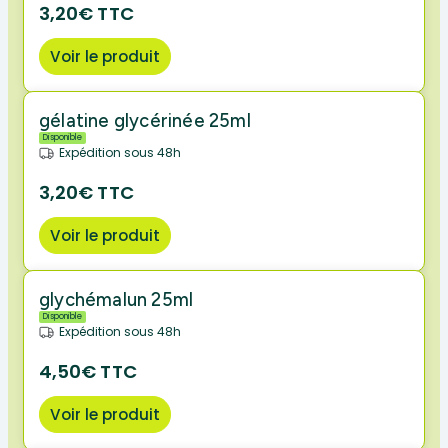
3,20€ TTC
Voir le produit
gélatine glycérinée 25ml
Disponible
Expédition sous 48h
3,20€ TTC
Voir le produit
glychémalun 25ml
Disponible
Expédition sous 48h
4,50€ TTC
Voir le produit