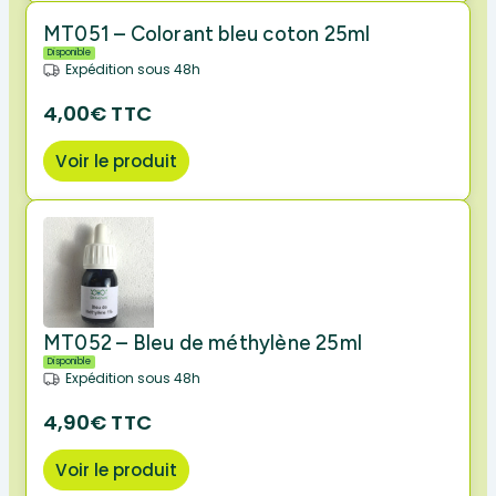
MT051 – Colorant bleu coton 25ml
Disponible
Expédition sous 48h
4,00€ TTC
Voir le produit
MT052 – Bleu de méthylène 25ml
Disponible
Expédition sous 48h
4,90€ TTC
Voir le produit