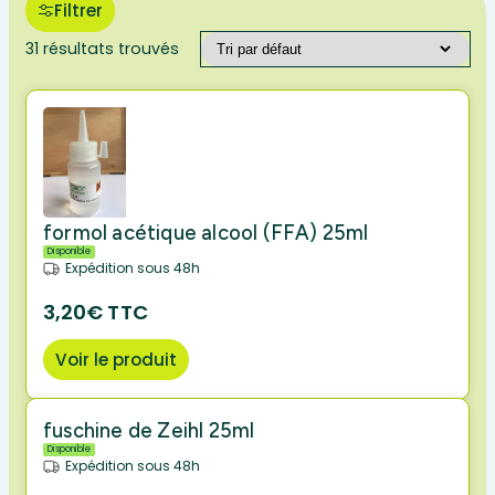
Filtrer
31 résultats trouvés
formol acétique alcool (FFA) 25ml
Disponible
Expédition sous 48h
3,20€ TTC
Voir le produit
fuschine de Zeihl 25ml
Disponible
Expédition sous 48h