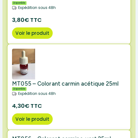
Disponible
Expédition sous 48h
3,80€ TTC
Voir le produit
MT055 – Colorant carmin acétique 25ml
Disponible
Expédition sous 48h
4,30€ TTC
Voir le produit