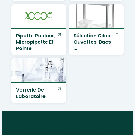
Pipette Pasteur,
Sélection Gilac :
Micropipette Et
Cuvettes, Bacs
Pointe
…
Verrerie De
Laboratoire
Parlons de vos besoins
pédagogiques, nous sommes là