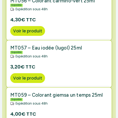
MT056 – Colorant carmino-vert 25ml
Disponible
Expédition sous 48h
4,30€ TTC
Voir le produit
MT057 – Eau iodée (lugol) 25ml
Disponible
Expédition sous 48h
3,20€ TTC
Voir le produit
MT059 – Colorant giemsa un temps 25ml
Disponible
Expédition sous 48h
4,00€ TTC