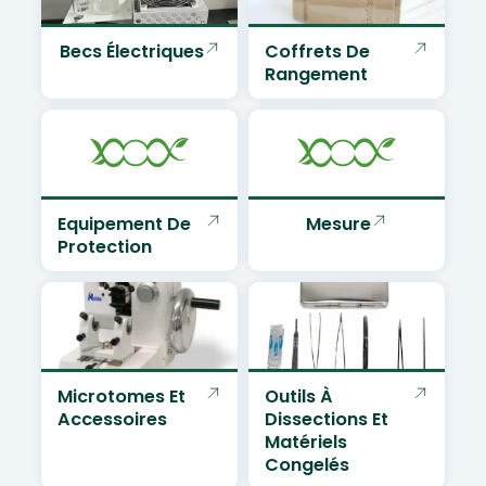
Becs Électriques
Coffrets De
Rangement
Equipement De
Mesure
Protection
Microtomes Et
Outils À
Accessoires
Dissections Et
Matériels
Congelés