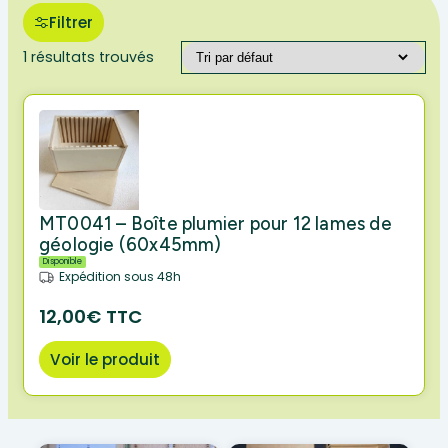
Filtrer
1 résultats trouvés
MT0041 – Boîte plumier pour 12 lames de
géologie (60x45mm)
Disponible
Expédition sous 48h
12,00€ TTC
Voir le produit