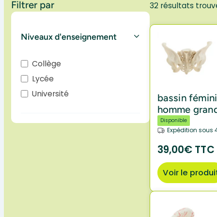
Filtrer par
32 résultats trouv
Niveaux d'enseignement
Collège
Lycée
Université
bassin fémin
homme grand
Disponible
Expédition sous 
39,00€ TTC
Voir le produi