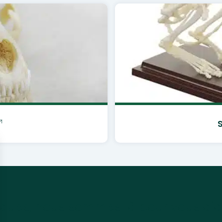
ques, nous sommes là pour vous aid