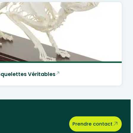
Squelettes Véritables
er.
Prendre contact