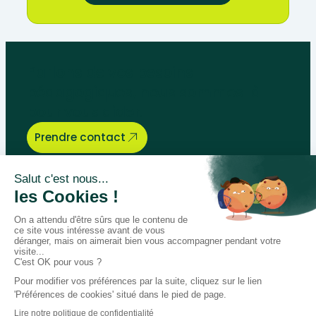
Parlons de vos besoins
pédagogiques, nous sommes là
pour vous aider.
Prendre contact
Bégénat
Niveau d’enseignement
Actualités
Politique de retour
Paiement 100% sécurisé