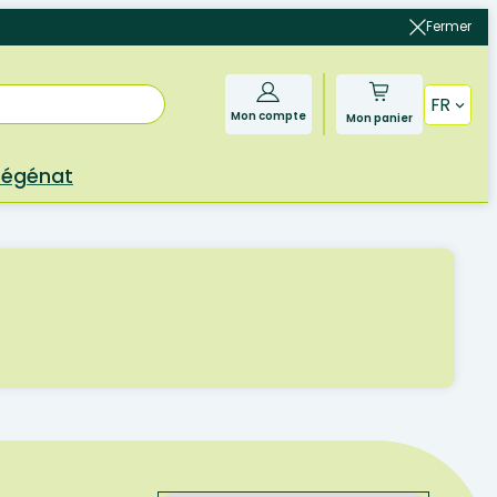
Fermer
FR
Mon compte
Mon panier
Bégénat