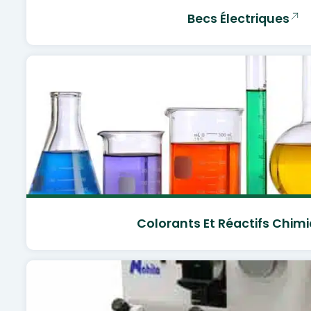
Becs Électriques
Colorants Et Réactifs Chim