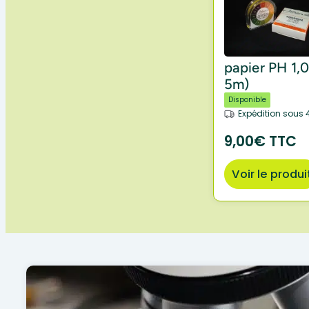
papier PH 1,0
5m)
Disponible
Expédition sous 
9,00€ TTC
Voir le produi