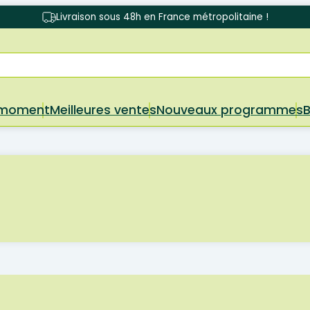
Livraison sous 48h en France métropolitaine !
 moment
Meilleures ventes
Nouveaux programmes