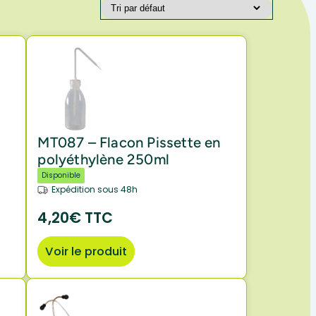
MT087 – Flacon Pissette en
polyéthylène 250ml
Disponible
Expédition sous 48h
4,20€ TTC
Voir le produit