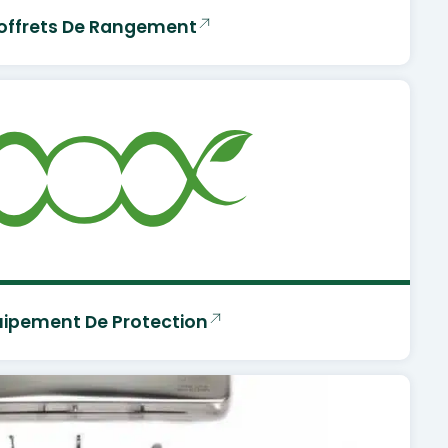
offrets De Rangement
uipement De Protection