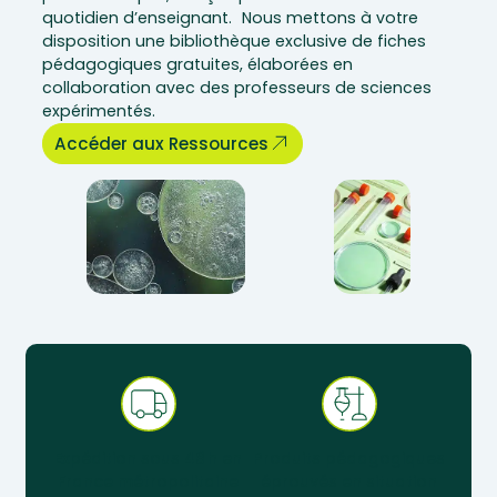
quotidien d’enseignant. Nous mettons à votre
disposition une bibliothèque exclusive de fiches
pédagogiques gratuites, élaborées en
collaboration avec des professeurs de sciences
expérimentés.
Accéder aux Ressources
Expédition sous 48 h en
Produits pédagogiques
France métropolitaine
éprouvés en situation