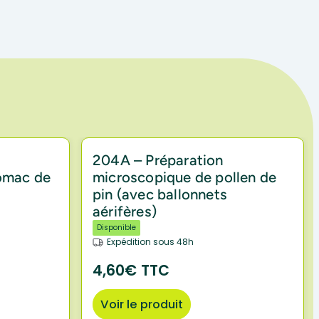
204A – Préparation
omac de
microscopique de pollen de
pin (avec ballonnets
aérifères)
Disponible
Expédition sous 48h
4,60€ TTC
Voir le produit