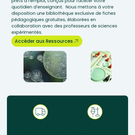
prêts à l’emploi, conçus pour faciliter votre
quotidien d’enseignant. Nous mettons à votre
disposition une bibliothèque exclusive de fiches
pédagogiques gratuites, élaborées en
collaboration avec des professeurs de sciences
expérimentés.
Accéder aux Ressources
Expédition sous 48 h en
Produits pédagogiques
France métropolitaine
éprouvés en situation