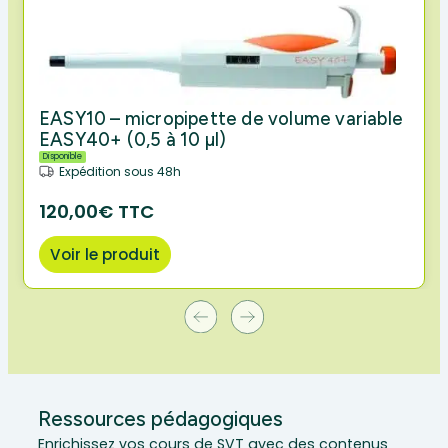
EASY10 – micropipette de volume variable
EASY40+ (0,5 à 10 µl)
Disponible
Expédition sous 48h
120,00€ TTC
Voir le produit
Ressources pédagogiques
Enrichissez vos cours de SVT avec des contenus