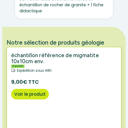
échantillon de rocher de granite + 1 fiche
didactique
Notre sélection de produits géologie
échantillon référence de migmatite
10x10cm env.
Disponible
Expédition sous 48h
9,00€ TTC
Voir le produit