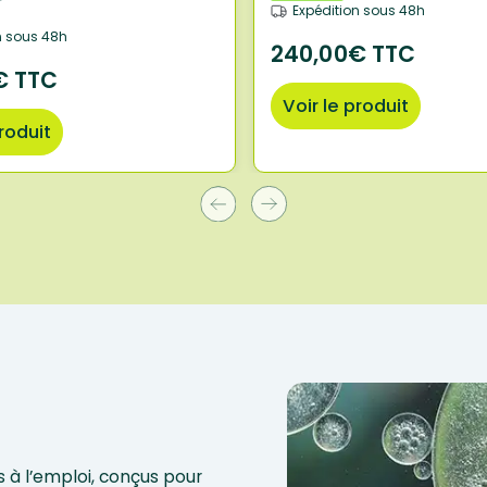
Expédition sous 48h
n sous 48h
240,00€ TTC
€ TTC
Voir le produit
produit
 à l’emploi, conçus pour