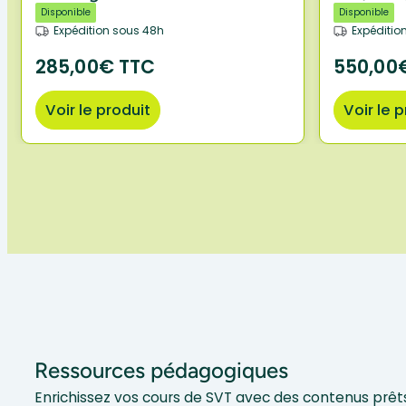
Disponible
Disponible
Expédition sous 48h
Expéditio
285,00€ TTC
550,00
Voir le produit
Voir le 
Ressources pédagogiques
Enrichissez vos cours de SVT avec des contenus prêts