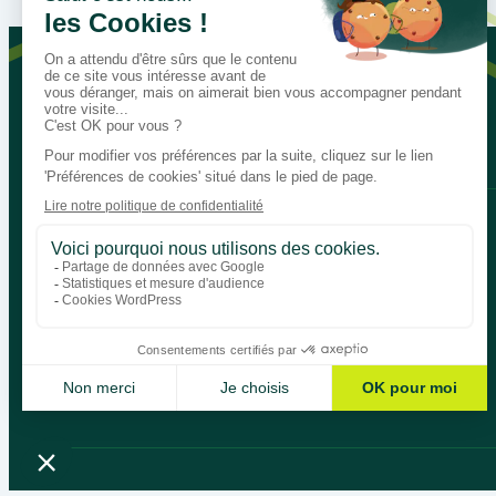
Parlons de vos besoins pédagogi
Bégénat
Niveau d’enseignement
Actualités
Politique de retour