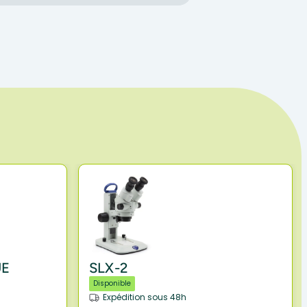
UE
SLX-2
Disponible
Expédition sous 48h