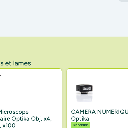
s et lames
 Microscope
CAMERA NUMERIQ
ire Optika Obj. x4,
Optika
, x100
Disponible