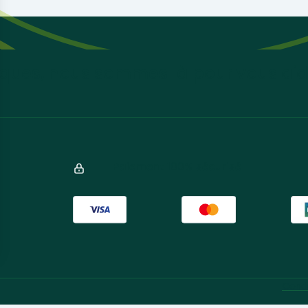
ques, nous sommes là pour vous aid
Paiement 100% sécurisé
Condi