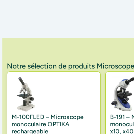
Notre sélection de produits Microscope
M-100FLED – Microscope
B-191 –
monoculaire OPTIKA
monocula
rechargeable
x10, x40