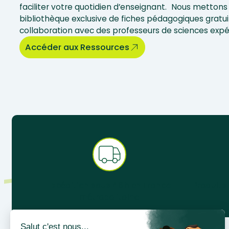
faciliter votre quotidien d’enseignant. Nous mettons 
bibliothèque exclusive de fiches pédagogiques gratui
collaboration avec des professeurs de sciences exp
Accéder aux Ressources
Expédition sous 48 h en France
Produits
métropolitaine