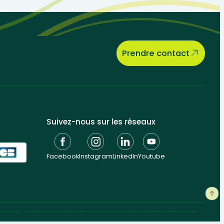
er.
Prendre contact
Suivez-nous sur les réseaux
Facebook
Instagram
LinkedIn
Youtube
tions générales
Données personnelles
Gestion des cookies