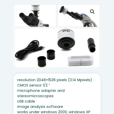
resolution 2048×1536 pixels (3.14 Mpixels)
CMOS sensor 1/2 ”
microphone adapter and
stereomicroscopes
USB cable
image analysis software
works under windows 2000, windows XP