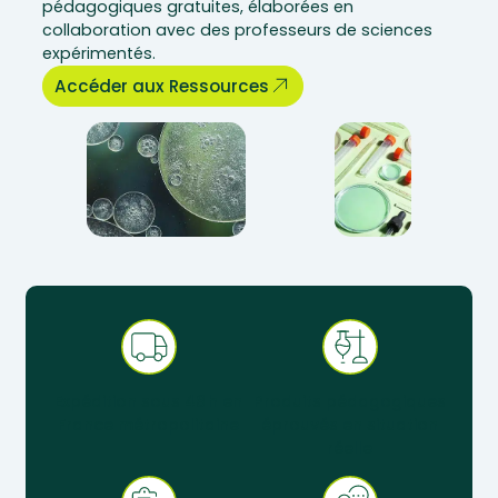
pédagogiques gratuites, élaborées en
collaboration avec des professeurs de sciences
expérimentés.
Accéder aux Ressources
Expédition sous 48 h en
Produits pédagogiques
France métropolitaine
éprouvés en situation
réelle