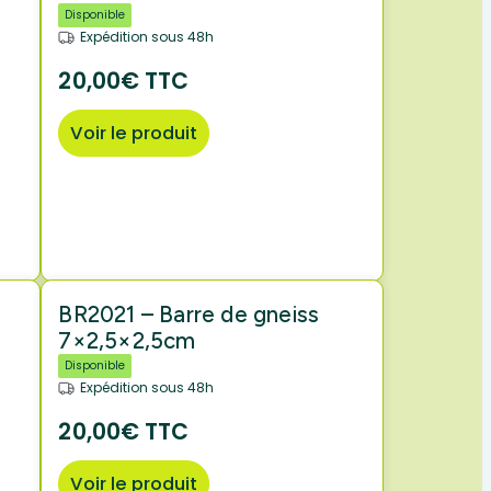
Disponible
Expédition sous 48h
20,00€ TTC
Voir le produit
BR2021 – Barre de gneiss
7×2,5×2,5cm
Disponible
Expédition sous 48h
20,00€ TTC
Voir le produit