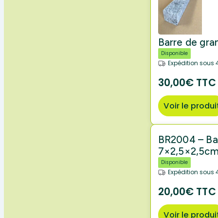
Barre de gr
Disponible
Expédition sous 
30,00€ TTC
Voir le produi
BR2004 – Ba
7×2,5×2,5c
Disponible
Expédition sous 
20,00€ TTC
Voir le produi