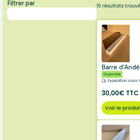
Filtrer par
10 résultats trouv
Barre d’And
Disponible
Expédition sous 
30,00€ TTC
Voir le produi