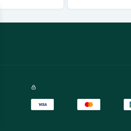
ques, nous sommes là pour vous aid
Paiement 100% sécurisé