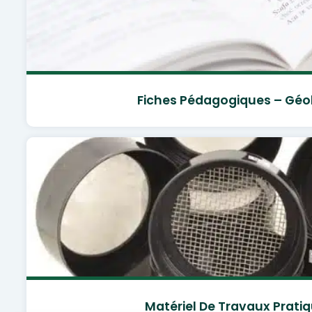
Fiches Pédagogiques – Géo
Matériel De Travaux Prati