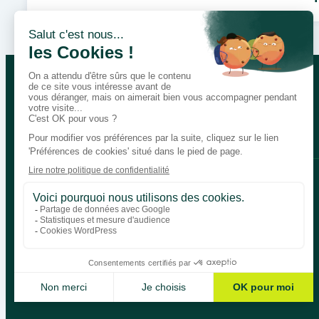
Parlons de vos besoins pédagogi
Bégénat
Niveau d’enseignement
Actualités
Politique de retour