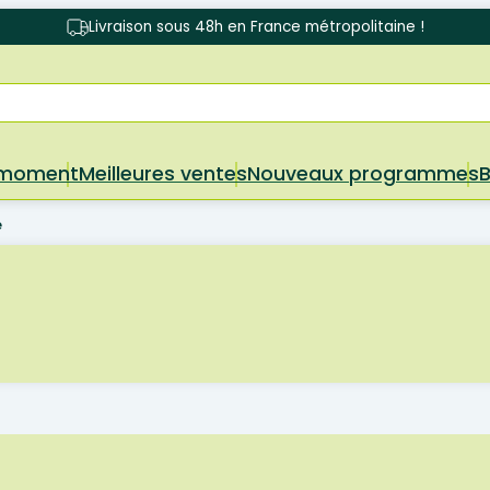
Livraison sous 48h en France métropolitaine !
 moment
Meilleures ventes
Nouveaux programmes
e