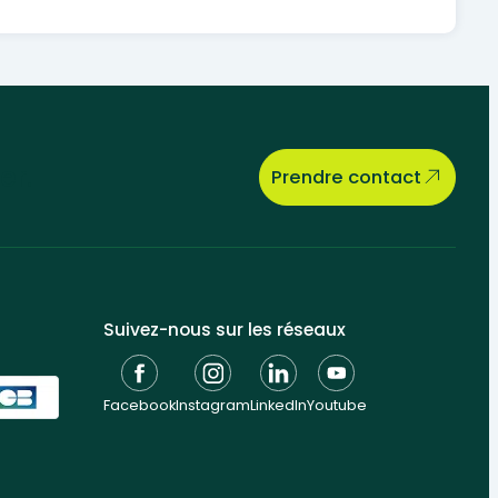
er.
Prendre contact
Suivez-nous sur les réseaux
Facebook
Instagram
LinkedIn
Youtube