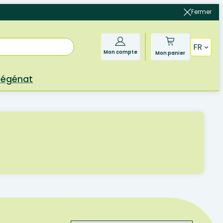
Fermer
FR
Mon compte
Mon panier
Bégénat