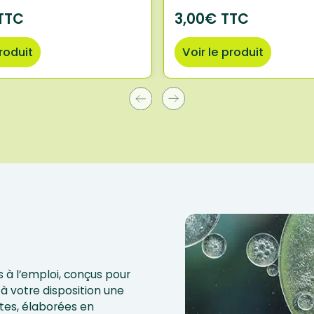
TTC
3,00€ TTC
produit
Voir le produit
 à l’emploi, conçus pour
à votre disposition une
tes, élaborées en