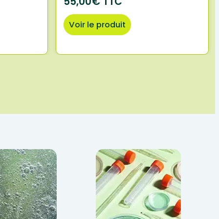
55,00€ TTC
Voir le produit