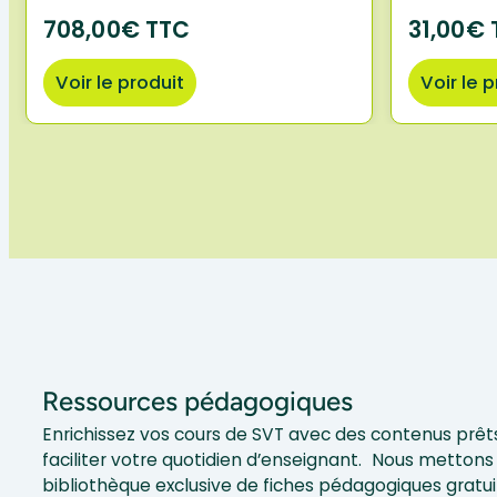
708,00€ TTC
31,00€ 
Voir le produit
Voir le 
Ressources pédagogiques
Enrichissez vos cours de SVT avec des contenus prêts
faciliter votre quotidien d’enseignant. Nous mettons 
bibliothèque exclusive de fiches pédagogiques gratui