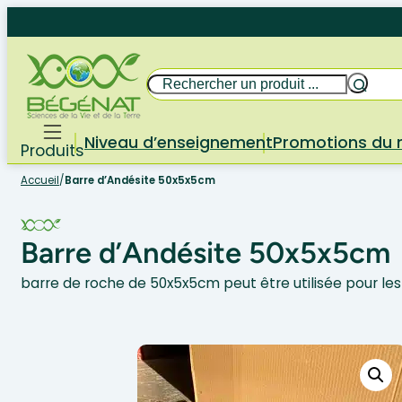
Aller
au
contenu
Rechercher
Niveau d’enseignement
Promotions du
Produits
Accueil
/
Barre d’Andésite 50x5x5cm
Barre d’Andésite 50x5x5cm
barre de roche de 50x5x5cm peut être utilisée pour les 