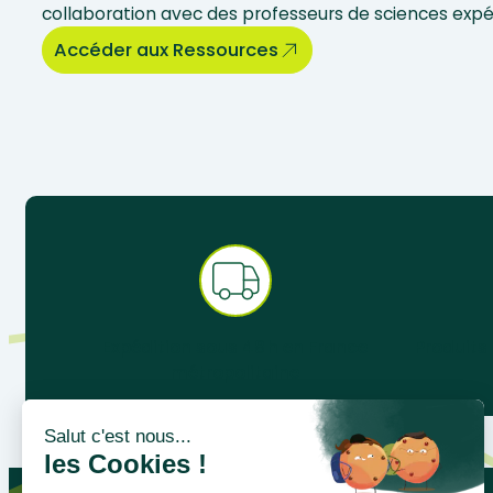
collaboration avec des professeurs de sciences exp
Accéder aux Ressources
Expédition sous 48 h en France
Produits
métropolitaine