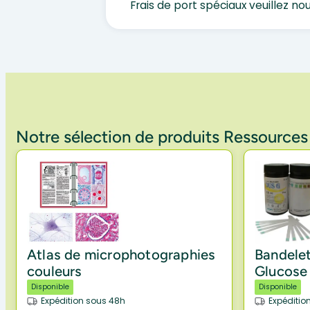
Frais de port spéciaux veuillez no
Notre sélection de produits Ressource
Atlas de microphotographies
Bandelet
couleurs
Glucose 
Disponible
Disponible
Expédition sous 48h
Expéditio