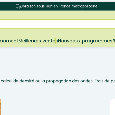
Livraison sous 48h en France métropolitaine !
 moment
Meilleures ventes
Nouveaux programmes
calcul de densité ou la propagation des ondes. Frais de po