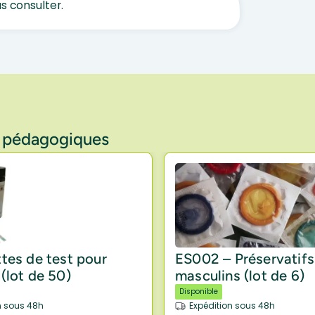
us consulter.
s pédagogiques
tes de test pour
ES002 – Préservatifs
(lot de 50)
masculins (lot de 6)
Disponible
n sous 48h
Expédition sous 48h