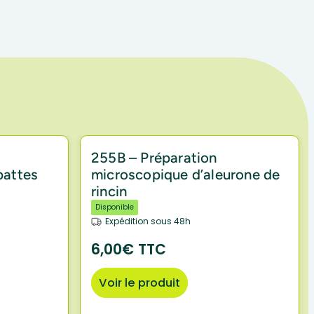
255B – Préparation
pattes
microscopique d’aleurone de
rincin
Disponible
Expédition sous 48h
6,00€ TTC
Voir le produit