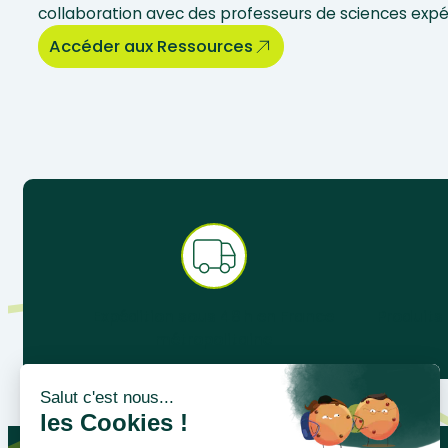
collaboration avec des professeurs de sciences exp
Accéder aux Ressources
Expédition sous 48 h en France
Produits
métropolitaine