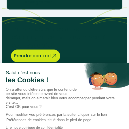
l’enseignement
Parlons de vos besoins
pédagogiques, nous sommes là
pour vous aider.
Prendre contact
Bégénat
Niveau d’enseignement
Actualités
Politique de retour
Paiement 100% sécurisé