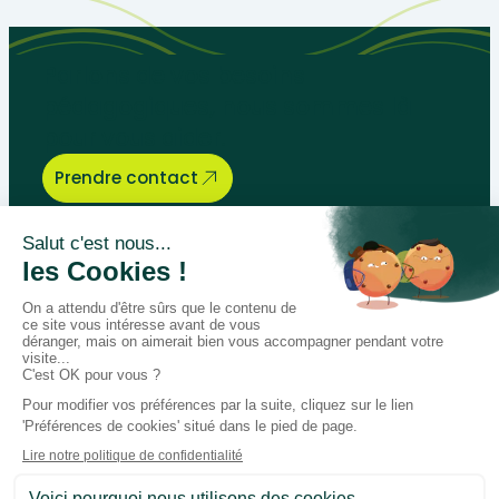
Parlons de vos besoins
pédagogiques, nous sommes là
pour vous aider.
Prendre contact
Bégénat
Niveau d’enseignement
Actualités
Politique de retour
Paiement 100% sécurisé
Suivez-nous sur les réseaux