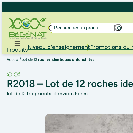
Aller
au
contenu
Rechercher
Niveau d’enseignement
Promotions du
Produits
Accueil
/
Lot de 12 roches identiques ordanchites
R2018 – Lot de 12 roches id
lot de 12 fragments d’environ 5cms