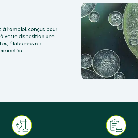
 à l’emploi, conçus pour
à votre disposition une
tes, élaborées en
érimentés.