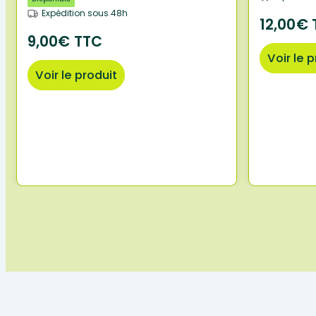
Expédition sous 48h
12,00€ 
9,00€ TTC
Voir le 
Voir le produit