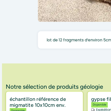
lot de 12 fragments d’environ 5c
Notre sélection de produits géologie
échantillon référence de
gypse fi
migmatite 10x10cm env.
Disponible
Expéditio
Disponible