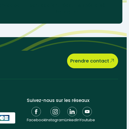
ervice de
Service client réactif & spécialisé
éducation
er.
Prendre contact
Suivez-nous sur les réseaux
Facebook
Instagram
LinkedIn
Youtube