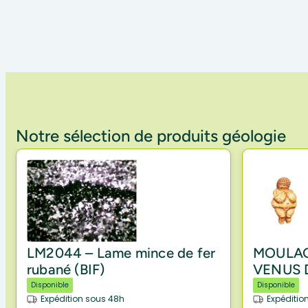
Notre sélection de produits géologie
LM2044 – Lame mince de fer
MOULAG
rubané (BIF)
VENUS 
Disponible
Disponible
Expédition sous 48h
Expéditio