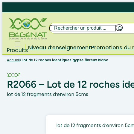
Aller
au
contenu
Rechercher
Niveau d’enseignement
Promotions du
Produits
Accueil
/
Lot de 12 roches identiques gypse fibreux blanc
R2066 – Lot de 12 roches id
lot de 12 fragments d’environ 5cms
lot de 12 fragments d’environ 5c