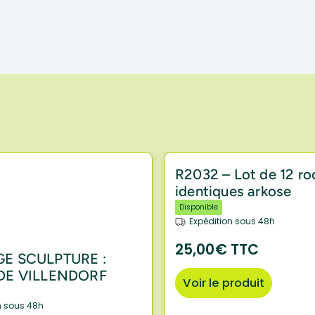
R2032 – Lot de 12 ro
identiques arkose
Disponible
Expédition sous 48h
25,00€ TTC
E SCULPTURE :
DE VILLENDORF
Voir le produit
n sous 48h