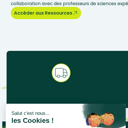
collaboration avec des professeurs de sciences exp
Accéder aux Ressources
Expédition sous 48 h en France
Produits
métropolitaine