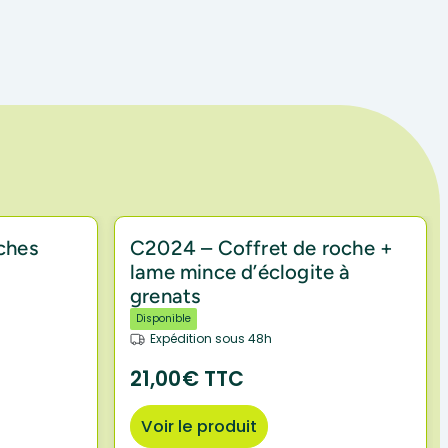
ches
C2024 – Coffret de roche +
lame mince d’éclogite à
grenats
Disponible
Expédition sous 48h
21,00€ TTC
Voir le produit