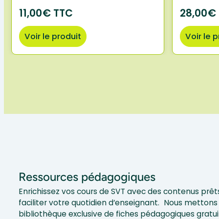
11,00€ TTC
28,00€
Voir le produit
Voir le 
Ressources pédagogiques
Enrichissez vos cours de SVT avec des contenus prêts
faciliter votre quotidien d’enseignant. Nous mettons 
bibliothèque exclusive de fiches pédagogiques gratui