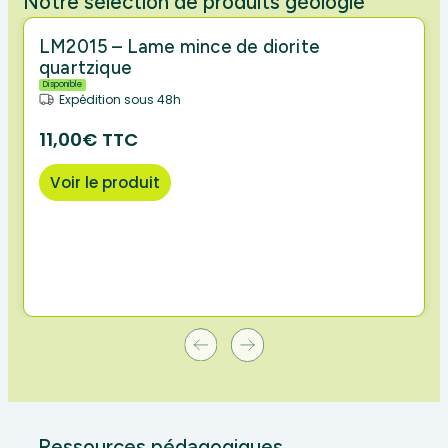
Notre sélection de produits géologie
LM2015 – Lame mince de diorite
quartzique
Disponible
Expédition sous 48h
11,00€ TTC
Voir le produit
Ressources pédagogiques