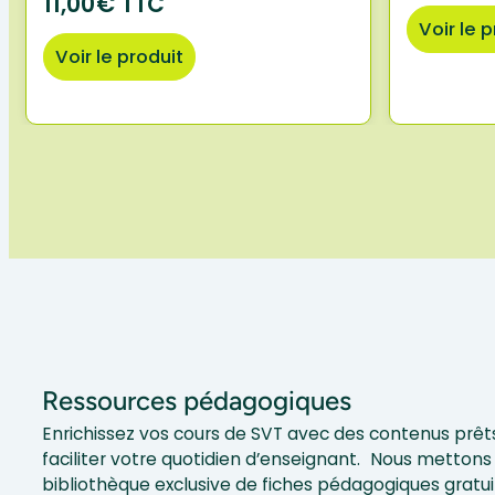
11,00€ TTC
Voir le 
Voir le produit
Ressources pédagogiques
Enrichissez vos cours de SVT avec des contenus prêts
faciliter votre quotidien d’enseignant. Nous mettons 
bibliothèque exclusive de fiches pédagogiques gratui