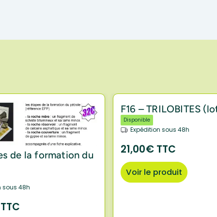
F16 – TRILOBITES (lot
Disponible
Expédition sous 48h
21,00€ TTC
es de la formation du
Voir le produit
n sous 48h
 TTC