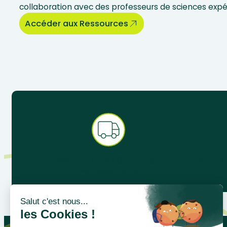
collaboration avec des professeurs de sciences exp
Accéder aux Ressources
Expédition sous 48 h en France
Produits
métropolitaine