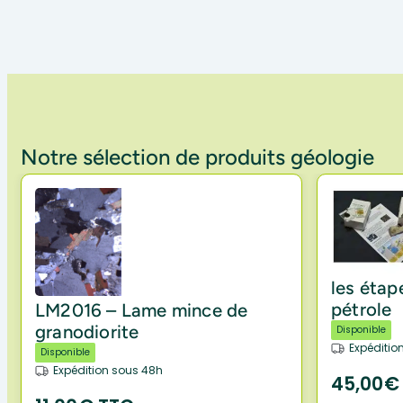
Notre sélection de produits géologie
les étap
pétrole
LM2016 – Lame mince de
granodiorite
Disponible
Expéditio
Disponible
Expédition sous 48h
45,00€