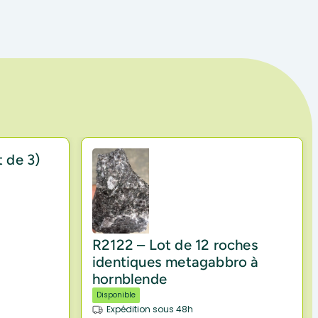
 de 3)
R2122 – Lot de 12 roches
identiques metagabbro à
hornblende
Disponible
Expédition sous 48h