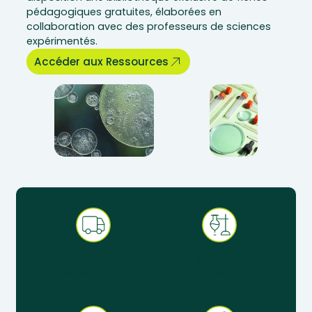
pédagogiques gratuites, élaborées en
collaboration avec des professeurs de sciences
expérimentés.
Accéder aux Ressources
Expédition sous 48 h en
Produits pédagogiques
France métropolitaine
éprouvés en situation
réelle