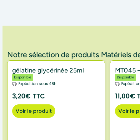
Notre sélection de produits Matériels de
gélatine glycérinée 25ml
MT045 –
Disponible
Disponible
Expédition sous 48h
Expéditio
3,20€ TTC
11,00€ 
Voir le produit
Voir le 