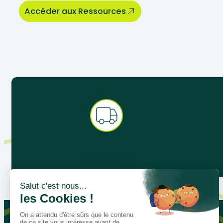
Accéder aux Ressources
Expédition sous 48 h en France
Produits
métropolitaine