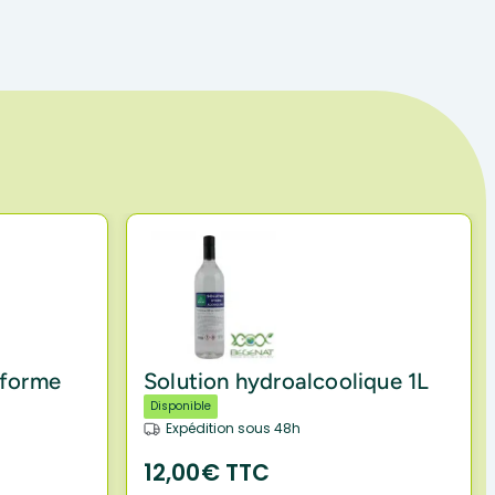
 forme
Solution hydroalcoolique 1L
Disponible
Expédition sous 48h
12,00€ TTC