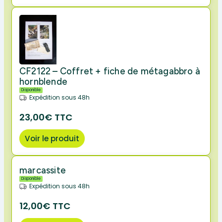
CF2122 – Coffret + fiche de métagabbro à
hornblende
Disponible
Expédition sous 48h
23,00€ TTC
Voir le produit
marcassite
Disponible
Expédition sous 48h
12,00€ TTC