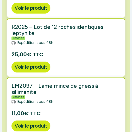
Voir le produit
R2025 – Lot de 12 roches identiques
leptynite
Disponible
Expédition sous 48h
25,00€ TTC
Voir le produit
LM2097 – Lame mince de gneiss à
sillimanite
Disponible
Expédition sous 48h
11,00€ TTC
Voir le produit