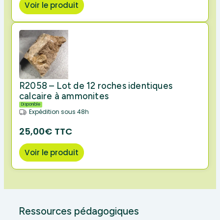
Voir le produit
R2058 – Lot de 12 roches identiques
calcaire à ammonites
Disponible
Expédition sous 48h
25,00€ TTC
Voir le produit
Ressources pédagogiques