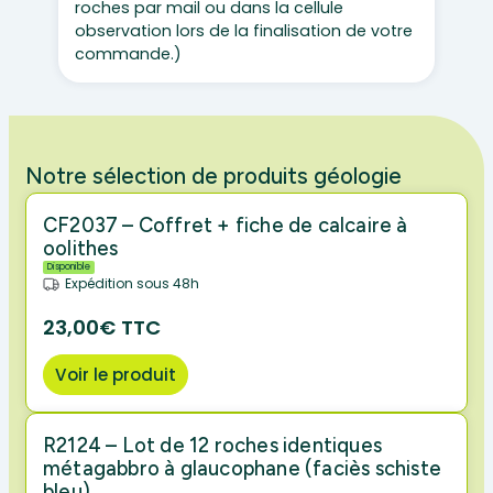
roches par mail ou dans la cellule
observation lors de la finalisation de votre
commande.)
Notre sélection de produits géologie
CF2037 – Coffret + fiche de calcaire à
oolithes
Disponible
Expédition sous 48h
23,00€ TTC
Voir le produit
R2124 – Lot de 12 roches identiques
métagabbro à glaucophane (faciès schiste
bleu)