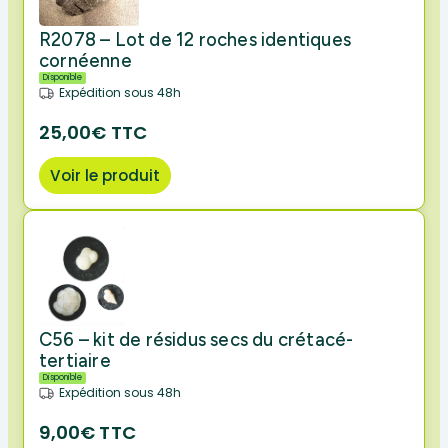
R2078 – Lot de 12 roches identiques
cornéenne
Disponible
Expédition sous 48h
25,00€ TTC
Voir le produit
C56 – kit de résidus secs du crétacé-
tertiaire
Disponible
Expédition sous 48h
9,00€ TTC