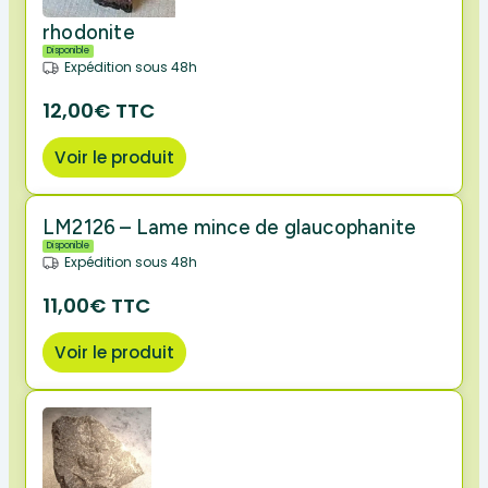
rhodonite
Disponible
Expédition sous 48h
12,00€ TTC
Voir le produit
LM2126 – Lame mince de glaucophanite
Disponible
Expédition sous 48h
11,00€ TTC
Voir le produit