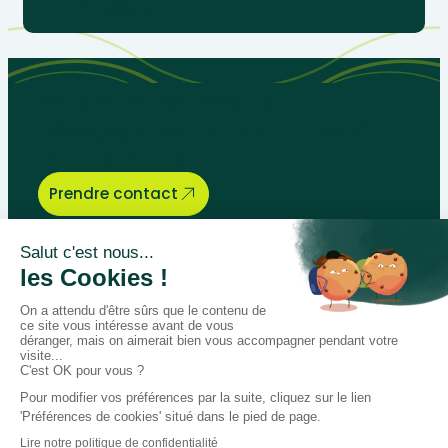
l’enseignement
Parlons de vos besoins
pédagogiques, nous sommes là
pour vous aider.
Prendre contact
Bégénat
Niveau d’enseignement
Actualités
Politique de retour
Paiement 100% sécurisé