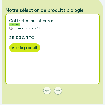
Notre sélection de produits biologie
Coffret « mutations »
Disponible
Expédition sous 48h
25,00€ TTC
Voir le produit