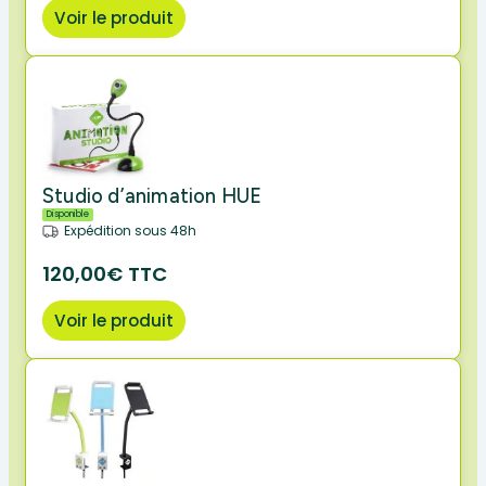
Voir le produit
Studio d’animation HUE
Disponible
Expédition sous 48h
120,00€ TTC
Voir le produit