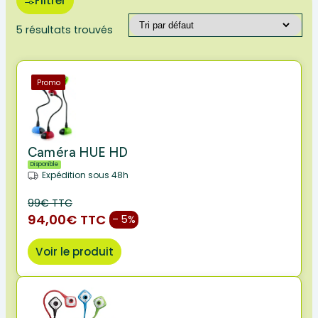
Filtrer
5 résultats trouvés
Promo
Caméra HUE HD
Disponible
Expédition sous 48h
99€ TTC
94,00€ TTC
– 5%
Voir le produit