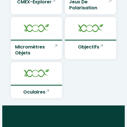
CMEX-Explorer
Jeux De
Polarisation
Micromètres
Objectifs
Objets
Oculaires
Parlons de vos besoins
pédagogiques, nous sommes là