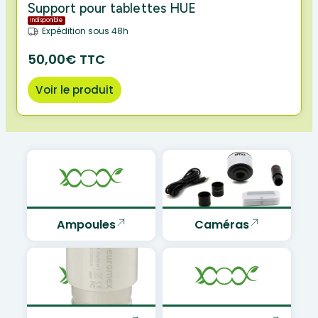
Support pour tablettes HUE
Indisponible
Expédition sous 48h
50,00€ TTC
Voir le produit
Ampoules
Caméras