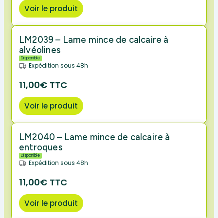
Voir le produit
LM2039 – Lame mince de calcaire à
alvéolines
Disponible
Expédition sous 48h
11,00€ TTC
Voir le produit
LM2040 – Lame mince de calcaire à
entroques
Disponible
Expédition sous 48h
11,00€ TTC
Voir le produit