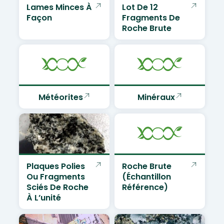
Lames Minces À
Lot De 12
Façon
Fragments De
Roche Brute
Météorites
Minéraux
Plaques Polies
Roche Brute
Ou Fragments
(échantillon
Sciés De Roche
Référence)
À L’unité