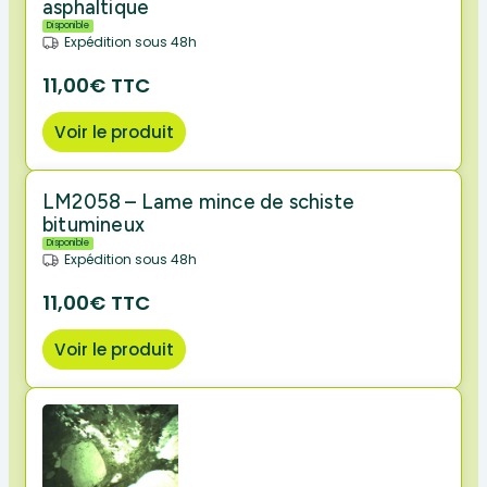
asphaltique
Disponible
Expédition sous 48h
11,00€ TTC
Voir le produit
LM2058 – Lame mince de schiste
bitumineux
Disponible
Expédition sous 48h
11,00€ TTC
Voir le produit