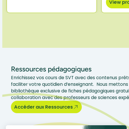
View pr
Ressources pédagogiques
Enrichissez vos cours de SVT avec des contenus prêts
faciliter votre quotidien d’enseignant. Nous mettons 
bibliothèque exclusive de fiches pédagogiques gratui
collaboration avec des professeurs de sciences exp
Accéder aux Ressources