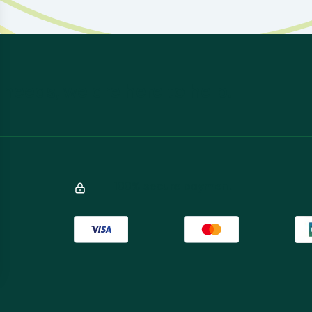
 needs, we are here to help.
100% secure payment