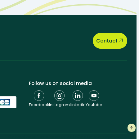
Contact
Follow us on social media
Facebook
Instagram
LinkedIn
Youtube
General conditions
Personal data
Cookie management