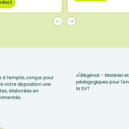
oduct
 à l’emploi, conçus pour
à votre disposition une
tes, élaborées en
érimentés.