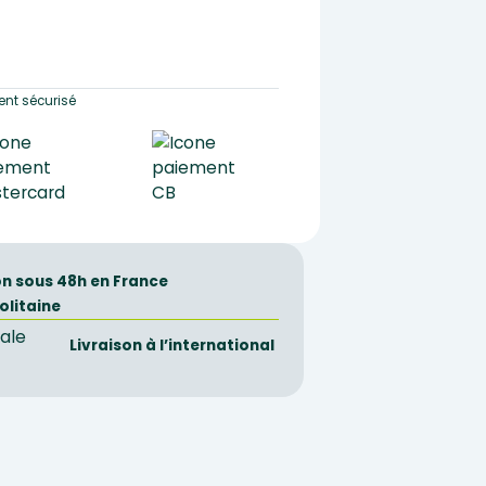
nt sécurisé
on sous 48h en France
olitaine
Livraison à l’international