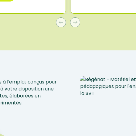
 à l’emploi, conçus pour
à votre disposition une
tes, élaborées en
érimentés.