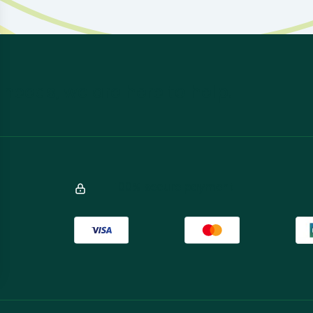
 needs, we are here to help.
100% secure payment