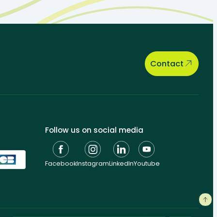
Contact
Follow us on social media
Facebook
Instagram
LinkedIn
Youtube
General conditions
Personal data
Cookie management