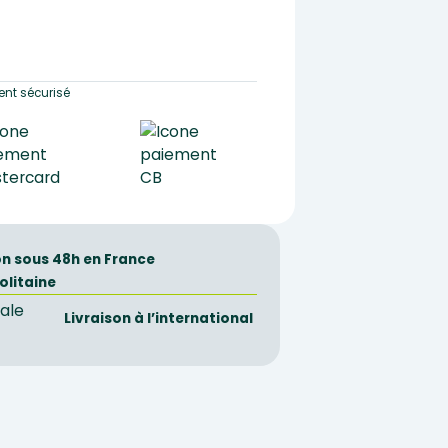
nt sécurisé
on sous 48h en France
olitaine
Livraison à l’international