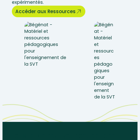
expérimentés.
Accéder aux Ressources
Let’s talk about your educational