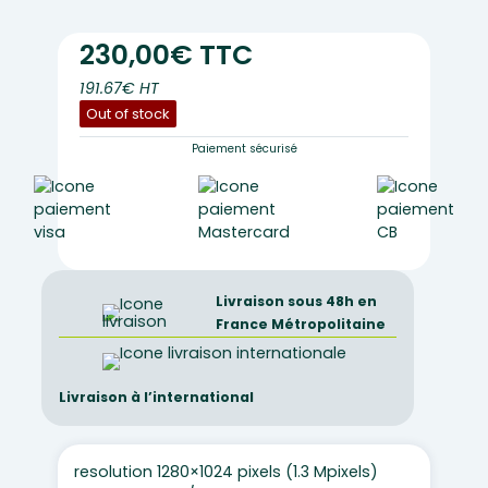
230,00€ TTC
191.67€ HT
Out of stock
Paiement sécurisé
Livraison sous 48h en
France Métropolitaine
Livraison à l’international
resolution 1280×1024 pixels (1.3 Mpixels)