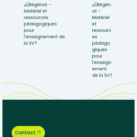
Let’s talk about your educational
needs, we are here to help.
Contact