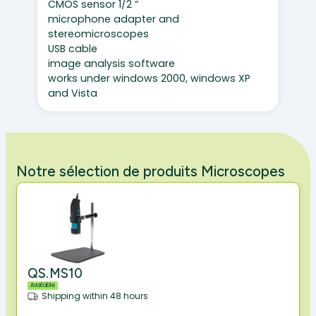
CMOS sensor 1/2 “
microphone adapter and
stereomicroscopes
USB cable
image analysis software
works under windows 2000, windows XP
and Vista
Notre sélection de produits Microscopes
QS.MS10
Available
Shipping within 48 hours