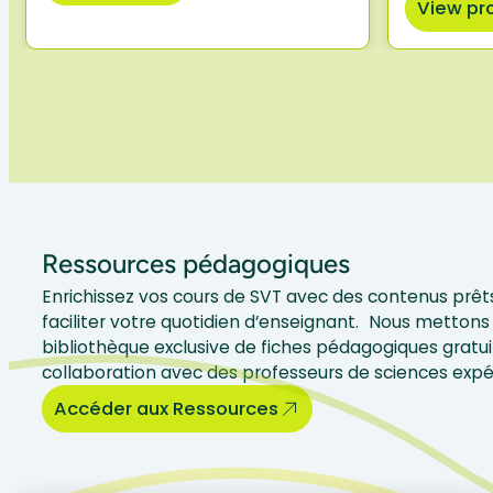
View pr
Ressources pédagogiques
Enrichissez vos cours de SVT avec des contenus prêts
faciliter votre quotidien d’enseignant. Nous mettons 
bibliothèque exclusive de fiches pédagogiques gratui
collaboration avec des professeurs de sciences exp
Accéder aux Ressources