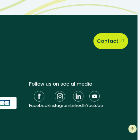
Contact
Follow us on social media
Facebook
Instagram
LinkedIn
Youtube
General conditions
Personal data
Cookie management