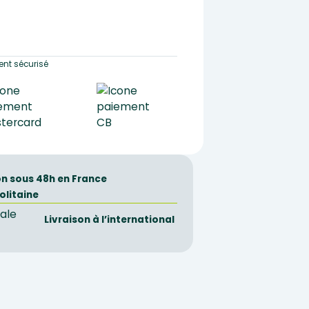
nt sécurisé
on sous 48h en France
olitaine
Livraison à l’international