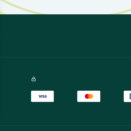
 needs, we are here to help.
100% secure payment