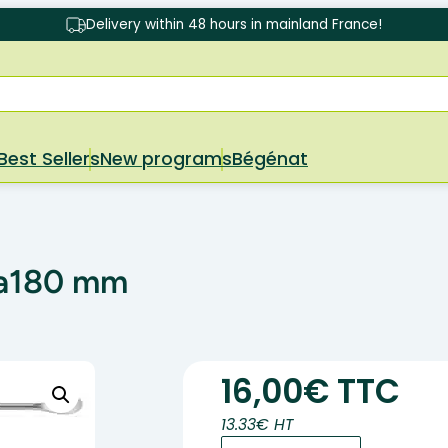
Delivery within 48 hours in mainland France!
Best Sellers
New programs
Bégénat
la180 mm
16,00€ TTC
13.33€ HT