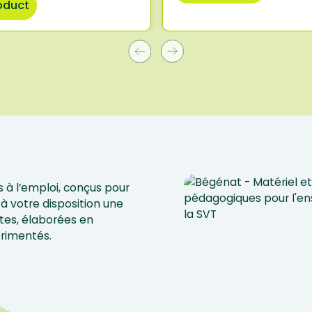
oduct
 à l’emploi, conçus pour
à votre disposition une
tes, élaborées en
érimentés.