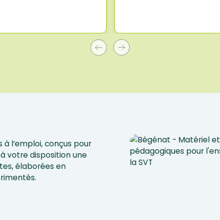
 à l’emploi, conçus pour
à votre disposition une
tes, élaborées en
érimentés.