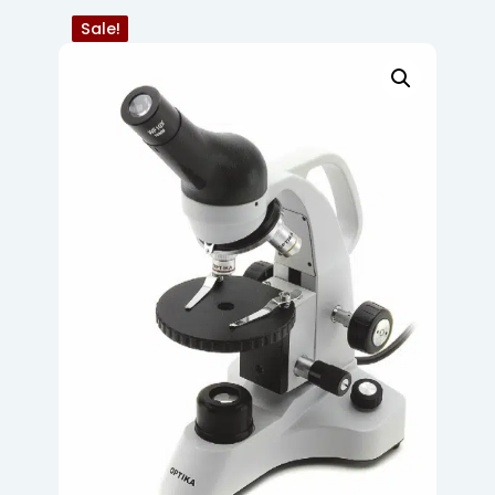
Sale!