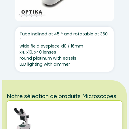
Tube inclined at 45 ° and rotatable at 360
°
wide field eyepiece x10 / 16mm
x4, x10, x40 lenses
round platinum with easels
LED lighting with dimmer
Notre sélection de produits Microscopes