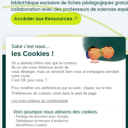
bibliothèque exclusive de fiches pédagogiques gratui
collaboration avec des professeurs de sciences exp
Accéder aux Ressources
Let’s talk about your educational
Bégénat
Level of education