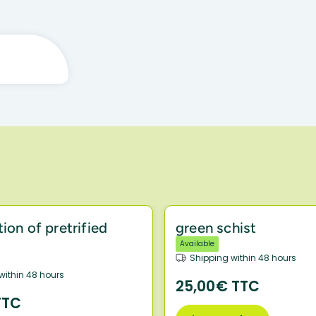
tion of pretrified
green schist
Available
Shipping within 48 hours
within 48 hours
25,00€ TTC
TTC