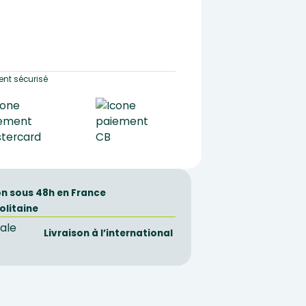
nt sécurisé
on sous 48h en France
olitaine
Livraison à l’international