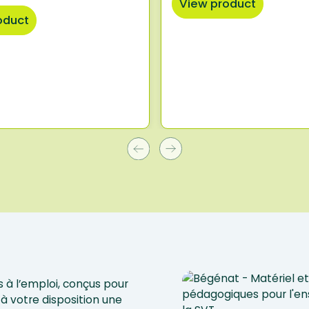
View product
oduct
 à l’emploi, conçus pour
à votre disposition une