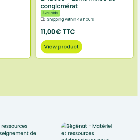
conglomérat
Available
Shipping within 48 hours
11,00€ TTC
View product