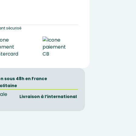
nt sécurisé
on sous 48h en France
olitaine
Livraison à l’international