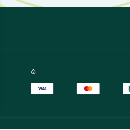
 needs, we are here to help.
100% secure payment