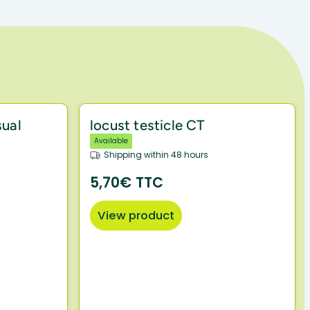
sual
locust testicle CT
Available
Shipping within 48 hours
5,70€ TTC
View product