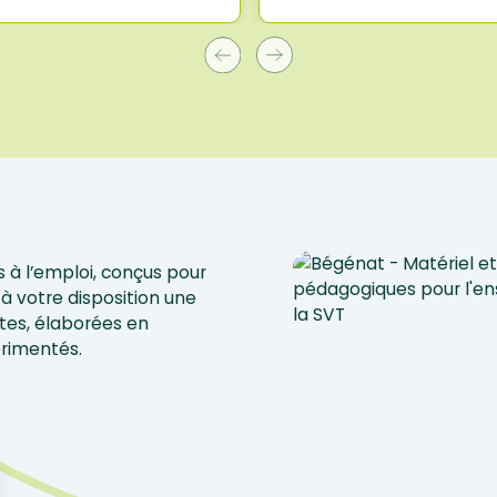
 à l’emploi, conçus pour
à votre disposition une
tes, élaborées en
érimentés.