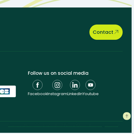
Contact
Follow us on social media
Facebook
Instagram
LinkedIn
Youtube
General conditions
Personal data
Cookie management