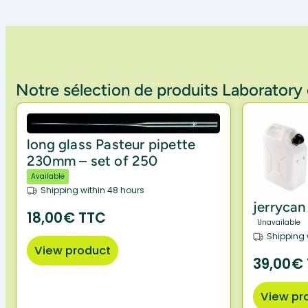
Notre sélection de produits Laborator
long glass Pasteur pipette
230mm – set of 250
Available
Shipping within 48 hours
jerrycan
18,00€ TTC
Unavailable
Shipping 
View product
39,00€
View pr