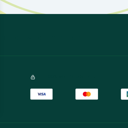
 needs, we are here to help.
100% secure payment