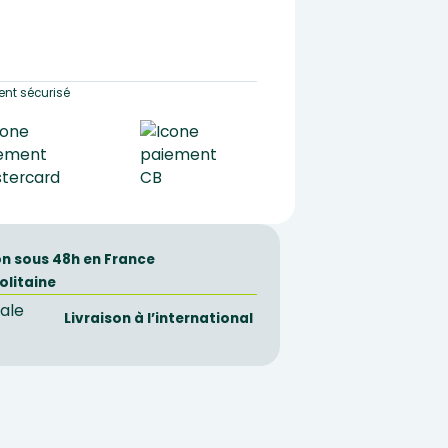
nt sécurisé
on sous 48h en France
olitaine
Livraison à l’international