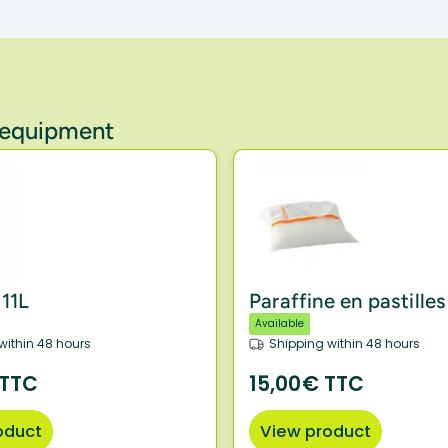
y equipment
 11L
Paraffine en pastilles
Available
within 48 hours
Shipping within 48 hours
 TTC
15,00€ TTC
oduct
View product