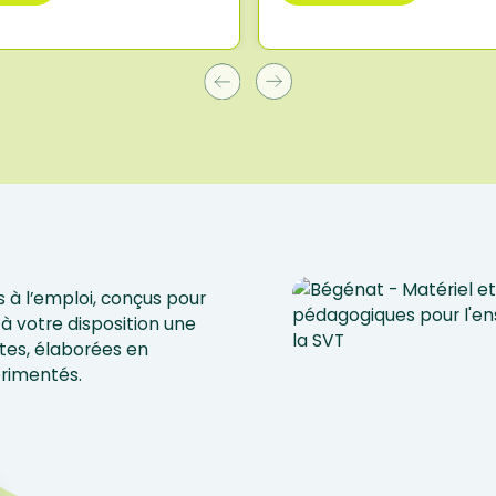
 à l’emploi, conçus pour
à votre disposition une
tes, élaborées en
érimentés.