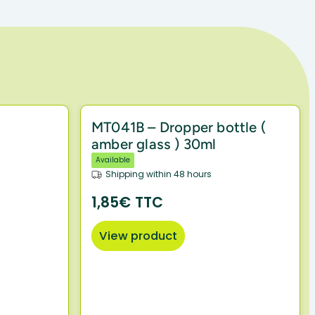
MT041B – Dropper bottle (
amber glass ) 30ml
Available
Shipping within 48 hours
1,85€ TTC
View product