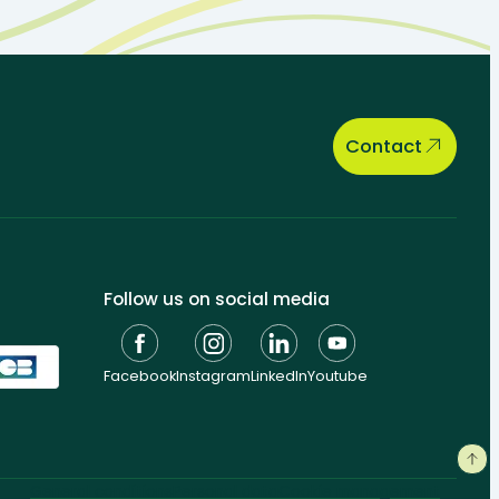
Contact
Follow us on social media
Facebook
Instagram
LinkedIn
Youtube
General conditions
Personal data
Cookie management