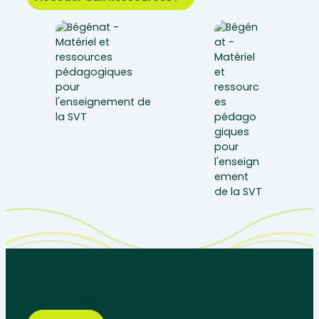
Let’s talk about your educational
needs, we are here to help.