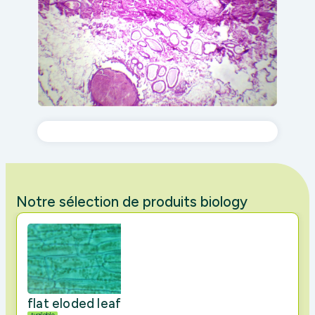
Notre sélection de produits biology
flat eloded leaf