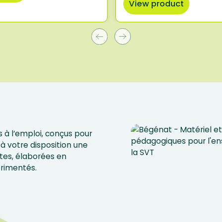
View product
 à l’emploi, conçus pour
à votre disposition une
tes, élaborées en
érimentés.