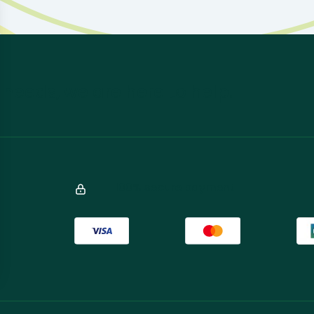
 needs, we are here to help.
100% secure payment