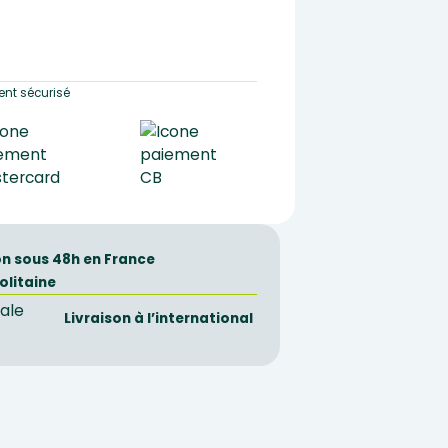
nt sécurisé
on sous 48h en France
olitaine
Livraison à l’international