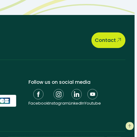
Contact
Follow us on social media
Facebook
Instagram
LinkedIn
Youtube
General conditions
Personal data
Cookie management