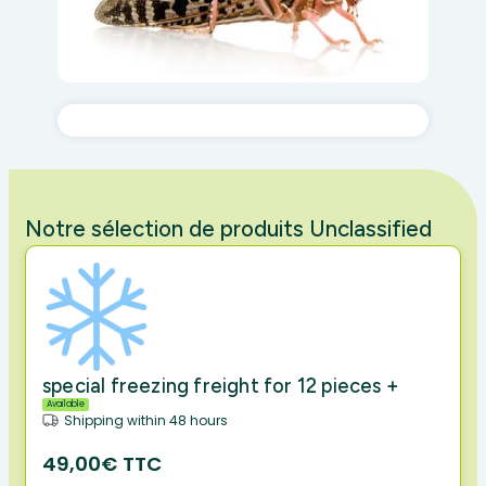
Notre sélection de produits Unclassified
special freezing freight for 12 pieces +
Available
Shipping within 48 hours
49,00€ TTC