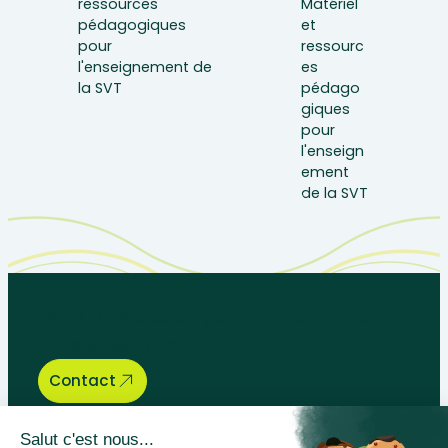
Let’s talk about your educational
needs, we are here to help.
Contact