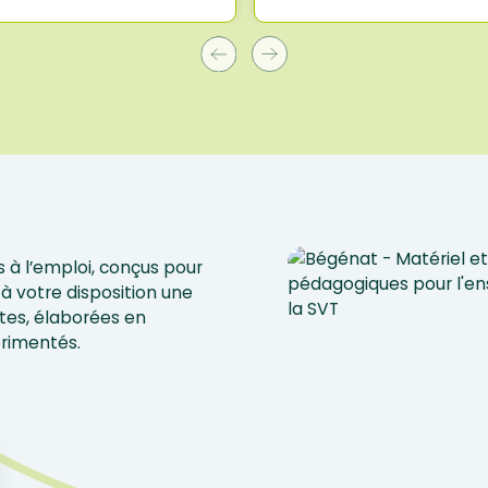
 à l’emploi, conçus pour
à votre disposition une
tes, élaborées en
érimentés.