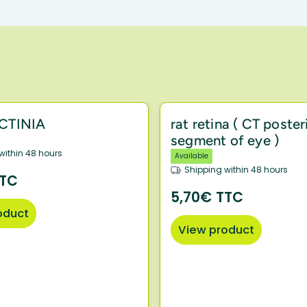
CTINIA
rat retina ( CT poster
segment of eye )
within 48 hours
Available
Shipping within 48 hours
TTC
5,70€ TTC
oduct
View product