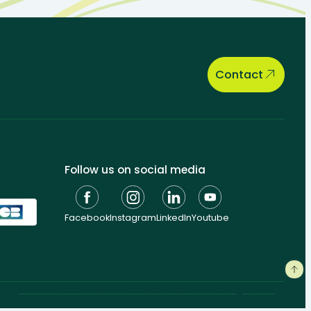
Contact
Follow us on social media
Facebook
Instagram
LinkedIn
Youtube
General conditions
Personal data
Cookie management