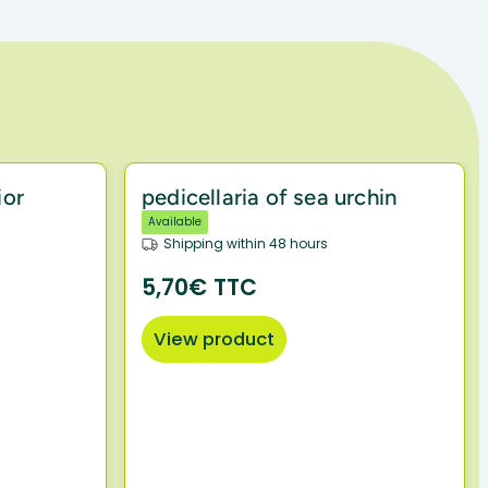
ior
pedicellaria of sea urchin
Available
Shipping within 48 hours
5,70€ TTC
View product