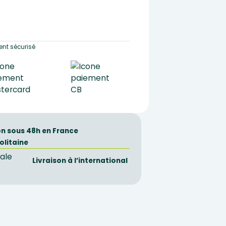
nt sécurisé
on sous 48h en France
olitaine
Livraison à l’international