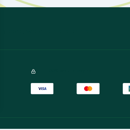
 needs, we are here to help.
100% secure payment